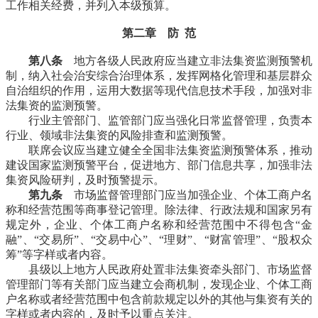
工作相关经费，并列入本级预算。
第二章 防 范
第八条
地方各级人民政府应当建立非法集资监测预警机
制，纳入社会治安综合治理体系，发挥网格化管理和基层群众
自治组织的作用，运用大数据等现代信息技术手段，加强对非
法集资的监测预警。
行业主管部门、监管部门应当强化日常监督管理，负责本
行业、领域非法集资的风险排查和监测预警。
联席会议应当建立健全全国非法集资监测预警体系，推动
建设国家监测预警平台，促进地方、部门信息共享，加强非法
集资风险研判，及时预警提示。
第九条
市场监督管理部门应当加强企业、个体工商户名
称和经营范围等商事登记管理。除法律、行政法规和国家另有
规定外，企业、个体工商户名称和经营范围中不得包含“金
融”、“交易所”、“交易中心”、“理财”、“财富管理”、“股权众
筹”等字样或者内容。
县级以上地方人民政府处置非法集资牵头部门、市场监督
管理部门等有关部门应当建立会商机制，发现企业、个体工商
户名称或者经营范围中包含前款规定以外的其他与集资有关的
字样或者内容的，及时予以重点关注。