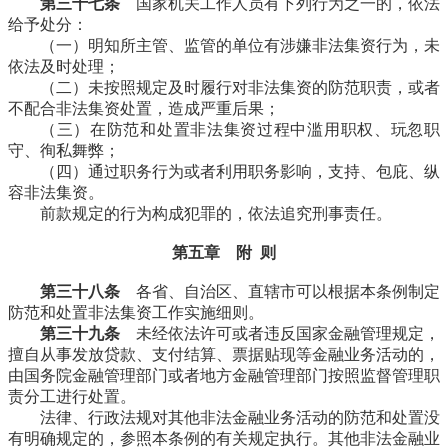
第三十七条
国家机关工作人员有下列行为之一的，依法
给予处分：
（一）明知所主管、监管的单位有涉嫌非法集资行为，未
依法及时处理；
（二）未按照规定及时履行对非法集资的防范职责，或者
不配合非法集资处置，造成严重后果；
（三）在防范和处置非法集资过程中滥用职权、玩忽职
守、徇私舞弊；
（四）通过职务行为或者利用职务影响，支持、包庇、纵
容非法集资。
前款规定的行为构成犯罪的，依法追究刑事责任。
第五章 附 则
第三十八条
各省、自治区、直辖市可以根据本条例制定
防范和处置非法集资工作实施细则。
第三十九条
未经依法许可或者违反国家金融管理规定，
擅自从事发放贷款、支付结算、票据贴现等金融业务活动的，
由国务院金融管理部门或者地方金融管理部门按照监督管理职
责分工进行处置。
法律、行政法规对其他非法金融业务活动的防范和处置没
有明确规定的，参照本条例的有关规定执行。其他非法金融业