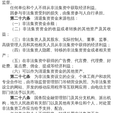
监督。
任何单位和个人不得从非法集资中获取经济利益。
因参与非法集资受到的损失，由集资参与人自行承担。
第二十六条
清退集资资金来源包括：
（一）非法集资资金余额；
（二）非法集资资金的收益或者转换的其他资产及其收
益；
（三）非法集资人及其股东、实际控制人、董事、监事、
高级管理人员和其他相关人员从非法集资中获得的经济利益；
（四）非法集资人隐匿、转移的非法集资资金或者相关资
产；
（五）在非法集资中获得的广告费、代言费、代理费、好
处费、返点费、佣金、提成等经济利益；
（六）可以作为清退集资资金的其他资产。
第二十七条
为非法集资设立的企业、个体工商户和农民
专业合作社，由市场监督管理部门吊销营业执照。为非法集资
设立的网站、开发的移动应用程序等互联网应用，由电信主管
部门依法予以关闭。
第二十八条
国务院金融管理部门及其分支机构、派出机
构，地方人民政府有关部门以及其他有关单位和个人，对处置
非法集资工作应当给予支持、配合。