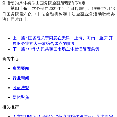
务活动的具体类型由国务院金融管理部门确定。
第四十条
本条例自2021年5月1日起施行。1998年7月13
日国务院发布的《非法金融机构和非法金融业务活动取缔办
法》同时废止。
上一篇
: 国务院关于同意在天津、上海、海南、重庆 开
展服务业扩大开放综合试点的批复
下一篇
: 中华人民共和国市场主体登记管理条例
新闻中心
集团要闻
行业新闻
政策法规
媒体聚焦
相关推荐
人文集团创始人受聘为温州商学院传媒与设计艺术学院