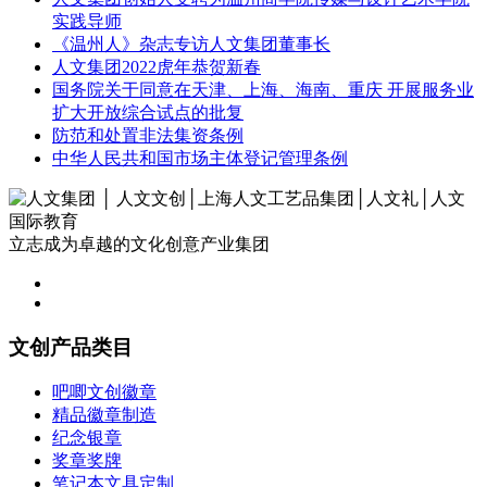
实践导师
《温州人》杂志专访人文集团董事长
人文集团2022虎年恭贺新春
国务院关于同意在天津、上海、海南、重庆 开展服务业
扩大开放综合试点的批复
防范和处置非法集资条例
中华人民共和国市场主体登记管理条例
立志成为卓越的文化创意产业集团
文创产品类目
吧唧文创徽章
精品徽章制造
纪念银章
奖章奖牌
笔记本文具定制