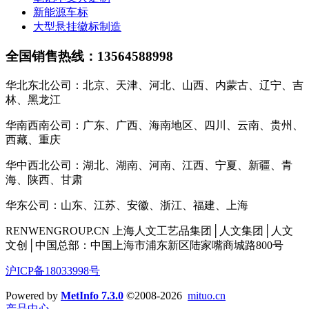
新能源车标
大型悬挂徽标制造
全国销售热线：13564588998
华北东北公司：北京、天津、河北、山西、内蒙古、辽宁、吉
林、黑龙江
华南西南公司：广东、广西、海南地区、四川、云南、贵州、
西藏、重庆
华中西北公司：湖北、湖南、河南、江西、宁夏、新疆、青
海、陕西、甘肃
华东公司：山东、江苏、安徽、浙江、福建、上海
RENWENGROUP.CN 上海人文工艺品集团│人文集团│人文
文创│中国总部：中国上海市浦东新区陆家嘴商城路800号
沪ICP备18033998号
Powered by
MetInfo 7.3.0
©2008-2026
mituo.cn
产品中心