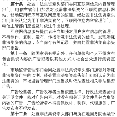
第十条
处置非法集资牵头部门会同互联网信息内容管理
部门、电信主管部门加强对涉嫌非法集资的互联网信息和网
站、移动应用程序等互联网应用的监测。经处置非法集资牵头
部门组织认定为用于非法集资的，互联网信息内容管理部门、
电信主管部门应当及时依法作出处理。
互联网信息服务提供者应当加强对用户发布信息的管理，
不得制作、复制、发布、传播涉嫌非法集资的信息。发现涉嫌
非法集资的信息，应当保存有关记录，并向处置非法集资牵头
部门报告。
第十一条
除国家另有规定外，任何单位和个人不得发布
包含集资内容的广告或者以其他方式向社会公众进行集资宣
传。
市场监督管理部门会同处置非法集资牵头部门加强对涉嫌
非法集资广告的监测。经处置非法集资牵头部门组织认定为非
法集资的，市场监督管理部门应当及时依法查处相关非法集资
广告。
广告经营者、广告发布者应当依照法律、行政法规查验相
关证明文件，核对广告内容。对没有相关证明文件且包含集资
内容的广告，广告经营者不得提供设计、制作、代理服务，广
告发布者不得发布。
第十二条
处置非法集资牵头部门与所在地国务院金融管