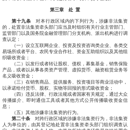
第三章 处 置
第十九条
对本行政区域内的下列行为，涉嫌非法集资
的，处置非法集资牵头部门应当及时组织有关行业主管部门、
监管部门以及国务院金融管理部门分支机构、派出机构进行调
查认定：
（一）设立互联网企业、投资及投资咨询类企业、各类交
易场所或者平台、农民专业合作社、资金互助组织以及其他组
织吸收资金；
（二）以发行或者转让股权、债权，募集基金，销售保险
产品，或者以从事各类资产管理、虚拟货币、融资租赁业务等
名义吸收资金；
（三）在销售商品、提供服务、投资项目等商业活动中，
以承诺给付货币、股权、实物等回报的形式吸收资金；
（四）违反法律、行政法规或者国家有关规定，通过大众
传播媒介、即时通信工具或者其他方式公开传播吸收资金信
息；
（五）其他涉嫌非法集资的行为。
第二十条
对跨行政区域的涉嫌非法集资行为，非法集资
人为单位的，由其登记地处置非法集资牵头部门组织调查认