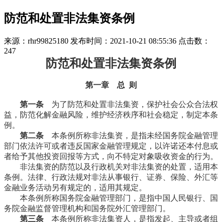
防范和处置非法集资条例
来源：rhr99825180
发布时间：2021-10-21 08:55:36
点击数：
247
防范和处置非法集资条例
第一章 总 则
第一条
为了防范和处置非法集资，保护社会公众合法权
益，防范化解金融风险，维护经济秩序和社会稳定，制定本条
例。
第二条
本条例所称非法集资，是指未经国务院金融管理
部门依法许可或者违反国家金融管理规定，以许诺还本付息或
者给予其他投资回报等方式，向不特定对象吸收资金的行为。
非法集资的防范以及行政机关对非法集资的处置，适用本
条例。法律、行政法规对非法从事银行、证券、保险、外汇等
金融业务活动另有规定的，适用其规定。
本条例所称国务院金融管理部门，是指中国人民银行、国
务院金融监督管理机构和国务院外汇管理部门。
第三条
本条例所称非法集资人，是指发起、主导或者组