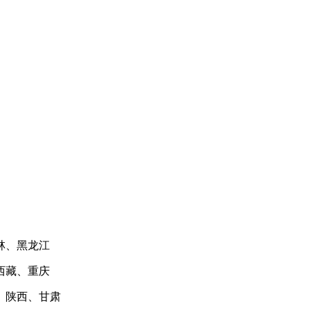
林、黑龙江
西藏、重庆
、陕西、甘肃