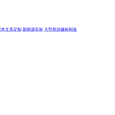
记本文具定制
新能源车标
大型悬挂徽标制造