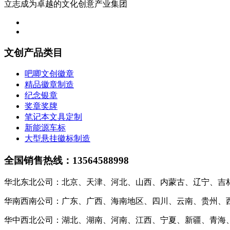
立志成为卓越的文化创意产业集团
文创产品类目
吧唧文创徽章
精品徽章制造
纪念银章
奖章奖牌
笔记本文具定制
新能源车标
大型悬挂徽标制造
全国销售热线：13564588998
华北东北公司：北京、天津、河北、山西、内蒙古、辽宁、吉
华南西南公司：广东、广西、海南地区、四川、云南、贵州、
华中西北公司：湖北、湖南、河南、江西、宁夏、新疆、青海