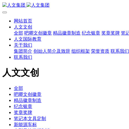
网站首页
人文文创
全部
吧唧文创徽章
精品徽章制造
纪念银章
奖章奖牌
笔
人文国际教育
关于我们
集团简介
创始人简介及致辞
组织框架
荣誉资质
联系我们
联系我们
人文文创
全部
吧唧文创徽章
精品徽章制造
纪念银章
奖章奖牌
笔记本文具定制
新能源车标