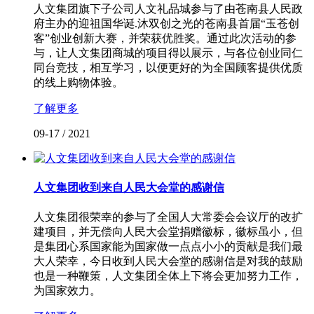
人文集团旗下子公司人文礼品城参与了由苍南县人民政
府主办的迎祖国华诞.沐双创之光的苍南县首届“玉苍创
客”创业创新大赛，并荣获优胜奖。通过此次活动的参
与，让人文集团商城的项目得以展示，与各位创业同仁
同台竞技，相互学习，以便更好的为全国顾客提供优质
的线上购物体验。
了解更多
09-17
/
2021
人文集团收到来自人民大会堂的感谢信
人文集团很荣幸的参与了全国人大常委会会议厅的改扩
建项目，并无偿向人民大会堂捐赠徽标，徽标虽小，但
是集团心系国家能为国家做一点点小小的贡献是我们最
大人荣幸，今日收到人民大会堂的感谢信是对我的鼓励
也是一种鞭策，人文集团全体上下将会更加努力工作，
为国家效力。