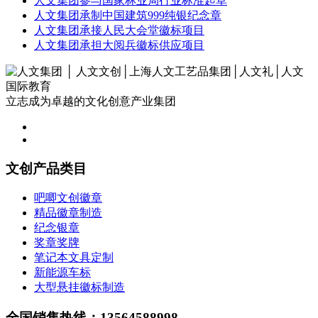
人文集团参与国家林业局行业标准起草
人文集团承制中国建筑999纯银纪念章
人文集团承接人民大会堂徽标项目
人文集团承担大阅兵徽标供应项目
立志成为卓越的文化创意产业集团
文创产品类目
吧唧文创徽章
精品徽章制造
纪念银章
奖章奖牌
笔记本文具定制
新能源车标
大型悬挂徽标制造
全国销售热线：13564588998