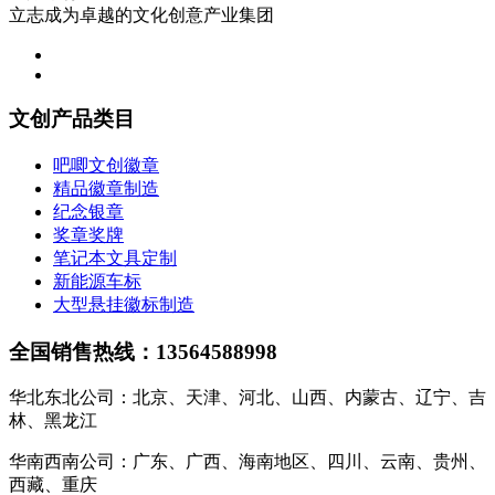
立志成为卓越的文化创意产业集团
文创产品类目
吧唧文创徽章
精品徽章制造
纪念银章
奖章奖牌
笔记本文具定制
新能源车标
大型悬挂徽标制造
全国销售热线：13564588998
华北东北公司：北京、天津、河北、山西、内蒙古、辽宁、吉
林、黑龙江
华南西南公司：广东、广西、海南地区、四川、云南、贵州、
西藏、重庆