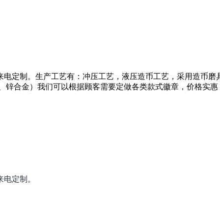
来电定制。生产工艺有：冲压工艺，液压造币工艺，采用造币磨
 （铜、铁、锌合金）我们可以根据顾客需要定做各类款式徽章，价格实
来电定制。