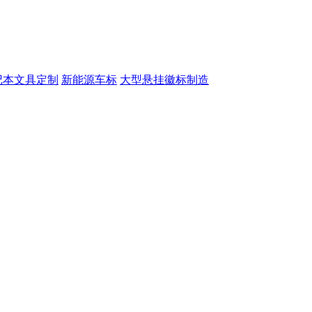
记本文具定制
新能源车标
大型悬挂徽标制造