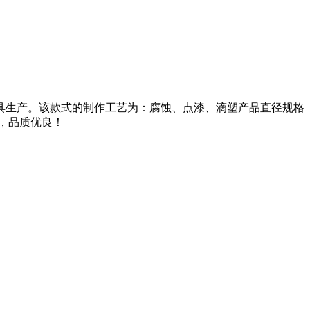
具生产。该款式的制作工艺为：腐蚀、点漆、滴塑产品直径规格
惠，品质优良！