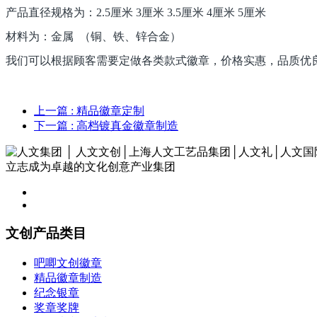
产品直径规格为：2.5厘米 3厘米 3.5厘米 4厘米 5厘米
材料为：金属 （铜、铁、锌合金）
我们可以根据顾客需要定做各类款式徽章，价格实惠，品质优
上一篇
: 精品徽章定制
下一篇
: 高档镀真金徽章制造
立志成为卓越的文化创意产业集团
文创产品类目
吧唧文创徽章
精品徽章制造
纪念银章
奖章奖牌