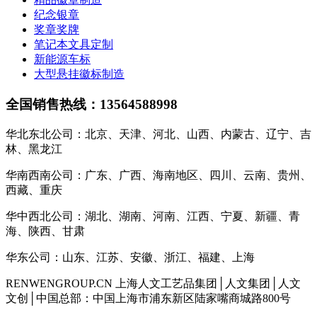
纪念银章
奖章奖牌
笔记本文具定制
新能源车标
大型悬挂徽标制造
全国销售热线：13564588998
华北东北公司：北京、天津、河北、山西、内蒙古、辽宁、吉
林、黑龙江
华南西南公司：广东、广西、海南地区、四川、云南、贵州、
西藏、重庆
华中西北公司：湖北、湖南、河南、江西、宁夏、新疆、青
海、陕西、甘肃
华东公司：山东、江苏、安徽、浙江、福建、上海
RENWENGROUP.CN 上海人文工艺品集团│人文集团│人文
文创│中国总部：中国上海市浦东新区陆家嘴商城路800号