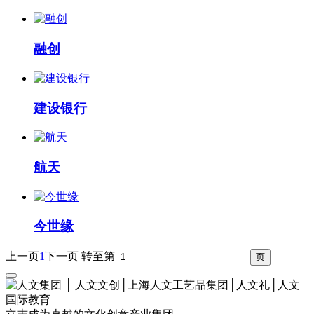
融创
建设银行
航天
今世缘
上一页
1
下一页
转至第