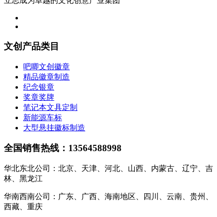
立志成为卓越的文化创意产业集团
文创产品类目
吧唧文创徽章
精品徽章制造
纪念银章
奖章奖牌
笔记本文具定制
新能源车标
大型悬挂徽标制造
全国销售热线：13564588998
华北东北公司：北京、天津、河北、山西、内蒙古、辽宁、吉
林、黑龙江
华南西南公司：广东、广西、海南地区、四川、云南、贵州、
西藏、重庆